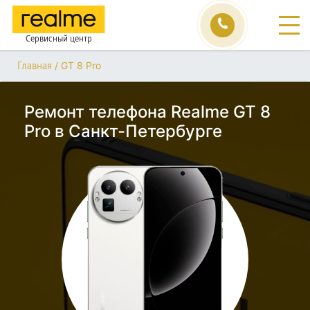
Сервисный центр
/
GT 8 Pro
Главная
Ремонт телефона Realme GT 8
Pro в Санкт-Петербурге