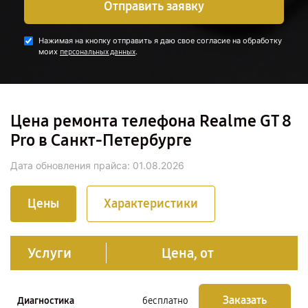
Отправить заявку
Нажимая на кнопку отправить я даю свое согласие на обработку
моих
.
персональных данных
Цена ремонта телефона Realme GT 8
Pro в Санкт-Петербурге
Дата обновления прайса:
01.08.2026
Цены
Характеристики
Услуги
Цена, от
Заказать
Диагностика
бесплатно