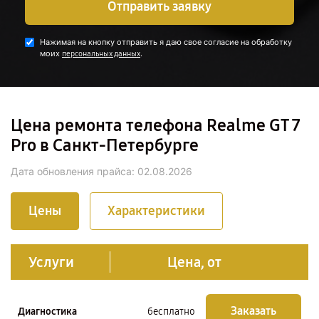
Отправить заявку
Нажимая на кнопку отправить я даю свое согласие на обработку
моих
.
персональных данных
Цена ремонта телефона Realme GT 7
Pro в Санкт-Петербурге
Дата обновления прайса:
02.08.2026
Цены
Характеристики
Услуги
Цена, от
Заказать
Диагностика
бесплатно